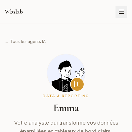
Wbslab
← Tous les agents IA
DATA & REPORTING
Emma
Votre analyste qui transforme vos données
éparpillées en tableaux de bord clairs.